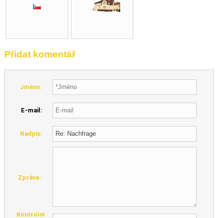
Přidat komentář
Jméno:
E-mail:
Nadpis:
Zpráva :
Kontrolní