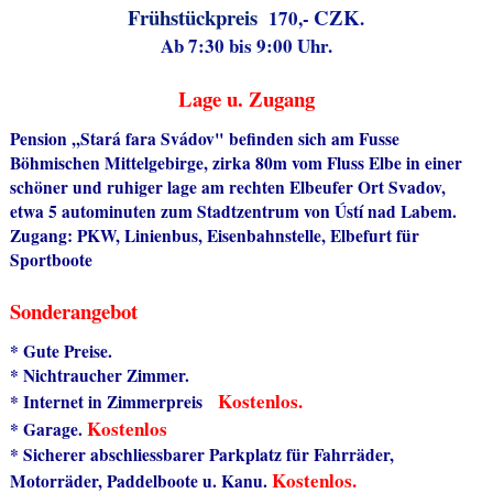
Frühstückpreis
CZK
170,-
.
Ab 7:30 bis 9:00 Uhr.
Lage u. Zugang
Pension ,,Stará fara Svádov" befinden sich am Fusse
Böhmischen Mittelgebirge, zirka 80m vom Fluss Elbe in einer
schöner und ruhiger lage am rechten Elbeufer Ort Svadov,
etwa 5 autominuten zum Stadtzentrum von Ústí nad Labem.
Zugang: PKW, Linienbus, Eisenbahnstelle, Elbefurt für
Sportboote
Sonderangebot
* Gute Preise.
* Nichtraucher Zimmer.
Kostenlos.
* Internet in Zimmerpreis
Kostenlos
* Garage.
* Sicherer abschliessbarer Parkplatz für Fahrräder,
Kostenlos.
Motorräder, Paddelboote u. Kanu.