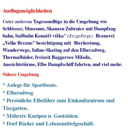
Ausflugsmöglichkeiten
Tagesausflüge in die Umgebung wie
Unter anderem
Schlösser, Museums, Skanzen Zubrnice mit Dampfzug
bahn, Sailbahn Komáří vížka"
Brauerei
(Erzgebirge)
,,Velke Brezno" besichtigung mit Bierkostung,
Wanderwege, Inline-Skating auf den Elberadweg,
Thermalbäder, freizeit Baggersee Milada,
Aussichtstürme, Elbe Dampfschiff fahrten, und viel mehr.
Nähere Umgebung
* Anlege für Sportboote.
* Elberadweg
* Persönliche Elbefähre zum Einkaufzentrum und
Tiergarten.
* Möhrere Kneipen u. Gaststäten.
* Dorf Bäcker und Lebensmittelgeschäft.