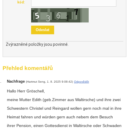
kód:
Zvýrazněné položky jsou povinné.
Přehled komentářů
Nachfrage
(Hartmut Seng, 1. 8. 2025 9:08:42)
Odpovědět
Hallo Herr Gröschell,
meine Mutter Edith (geb.Zimmer aus Waltirsche) und ihre zwei
Schwestern Christel und Reingard wollen gern noch mal in ihre
Heimat fahren und würden gern auch nebem dem Besuch
ihrer Pension, einen Gottesdienst in Waltirsche oder Schwaden