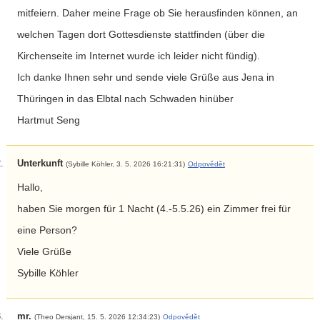
mitfeiern. Daher meine Frage ob Sie herausfinden können, an
welchen Tagen dort Gottesdienste stattfinden (über die
Kirchenseite im Internet wurde ich leider nicht fündig).
Ich danke Ihnen sehr und sende viele Grüße aus Jena in
Thüringen in das Elbtal nach Schwaden hinüber
Hartmut Seng
Unterkunft
(Sybille Köhler, 3. 5. 2026 16:21:31)
Odpovědět
Hallo,
haben Sie morgen für 1 Nacht (4.-5.5.26) ein Zimmer frei für
eine Person?
Viele Grüße
Sybille Köhler
mr.
(Theo Dersjant, 15. 5. 2026 12:34:23)
Odpovědět