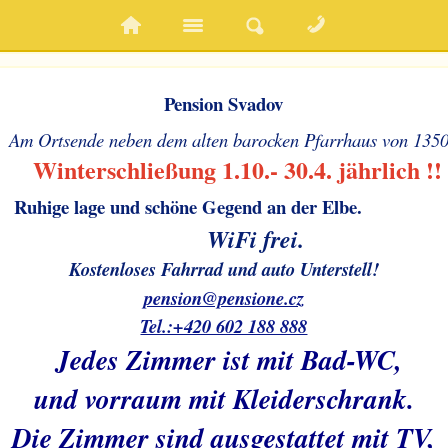
Pension Svadov
Am Ortsende neben dem alten barocken Pfarrhaus von 135
    W
interschließung 1.10.- 30.4. jährlich !!
 Ruhige lage und schöne Gegend an der Elbe.
WiFi frei.
Kostenloses Fahrrad und auto Unterstell!
pension@pensione.cz
Tel.:+420 602 188 888
Jedes Zimmer ist mit Bad-WC,
und vorraum mit Kleiderschrank.
Die Zimmer sind ausgestattet mit TV,