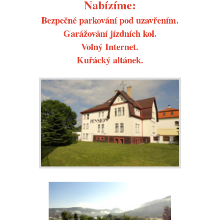
Nabízíme:
Bezpečné parkování pod uzavřením.
Garážování jízdních kol.
Volný Internet.
Kuřácký altánek.