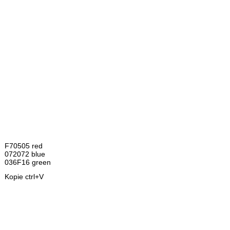
F70505 red
072072 blue
036F16 green
Kopie ctrl+V